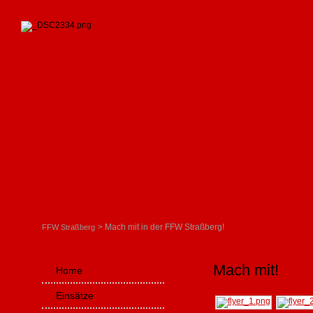
Mach mit in der FFW Straßberg!
FFW Straßberg
Mach mit!
Navigation
Home
überspringen
Einsätze